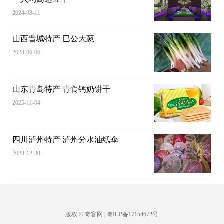
2024-08-11
山西晋城特产 巴公大葱
2023-06-06
山东青岛特产 青食钙奶饼干
2025-11-04
四川泸州特产 泸州分水油纸伞
2023-12-30
版权 © 奇客网 | 粤ICP备17154672号