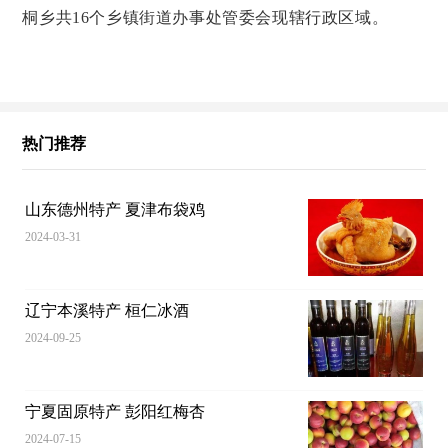
桐乡共16个乡镇街道办事处管委会现辖行政区域。
热门推荐
山东德州特产 夏津布袋鸡
2024-03-31
辽宁本溪特产 桓仁冰酒
2024-09-25
宁夏固原特产 彭阳红梅杏
2024-07-15