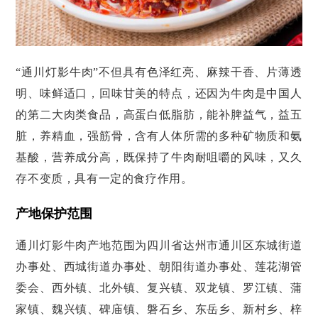
“通川灯影牛肉”不但具有色泽红亮、麻辣干香、片薄透
明、味鲜适口，回味甘美的特点，还因为牛肉是中国人
的第二大肉类食品，高蛋白低脂肪，能补脾益气，益五
脏，养精血，强筋骨，含有人体所需的多种矿物质和氨
基酸，营养成分高，既保持了牛肉耐咀嚼的风味，又久
存不变质，具有一定的食疗作用。
产地保护范围
通川灯影牛肉产地范围为四川省达州市通川区东城街道
办事处、西城街道办事处、朝阳街道办事处、莲花湖管
委会、西外镇、北外镇、复兴镇、双龙镇、罗江镇、蒲
家镇、魏兴镇、碑庙镇、磐石乡、东岳乡、新村乡、梓