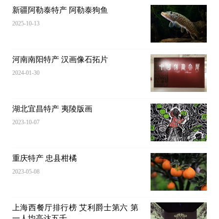
新疆阿勒泰特产 阿勒泰狗鱼
2025-10-13
河南南阳特产 汉画像石拓片
2024-01-30
湖北宜昌特产 夷陵版画
2023-10-07
重庆特产 忠县柑橘
2023-05-08
上海西餐厅排行榜 艾利爵士第六 第
一人均高达五千