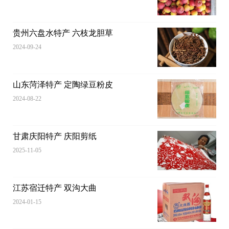
贵州六盘水特产 六枝龙胆草
2024-09-24
山东菏泽特产 定陶绿豆粉皮
2024-08-22
甘肃庆阳特产 庆阳剪纸
2025-11-05
江苏宿迁特产 双沟大曲
2024-01-15