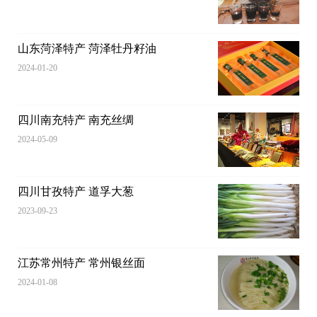
山东菏泽特产 菏泽牡丹籽油
2024-01-20
四川南充特产 南充丝绸
2024-05-09
四川甘孜特产 道孚大葱
2023-09-23
江苏常州特产 常州银丝面
2024-01-08