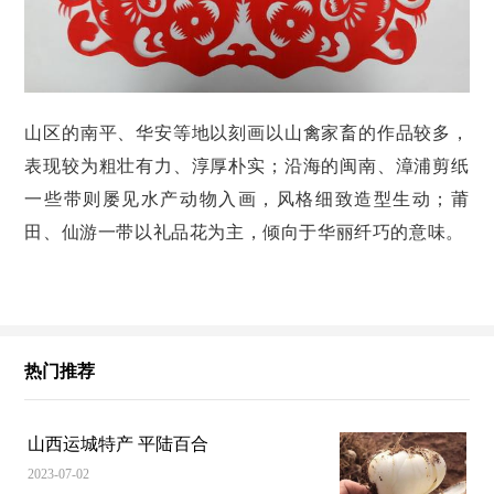
山区的南平、华安等地以刻画以山禽家畜的作品较多，
表现较为粗壮有力、淳厚朴实；沿海的闽南、漳浦剪纸
一些带则屡见水产动物入画，风格细致造型生动；莆
田、仙游一带以礼品花为主，倾向于华丽纤巧的意味。
热门推荐
山西运城特产 平陆百合
2023-07-02