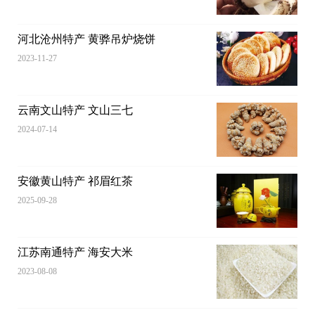
河北沧州特产 黄骅吊炉烧饼
2023-11-27
云南文山特产 文山三七
2024-07-14
安徽黄山特产 祁眉红茶
2025-09-28
江苏南通特产 海安大米
2023-08-08