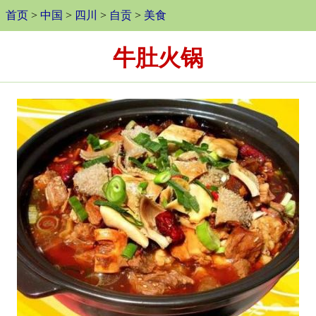
首页
>
中国
>
四川
>
自贡
>
美食
牛肚火锅