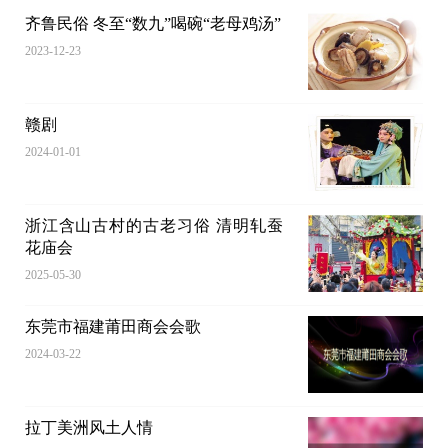
齐鲁民俗 冬至“数九”喝碗“老母鸡汤”
2023-12-23
赣剧
2024-01-01
浙江含山古村的古老习俗 清明轧蚕
花庙会
2025-05-30
东莞市福建莆田商会会歌
2024-03-22
拉丁美洲风土人情