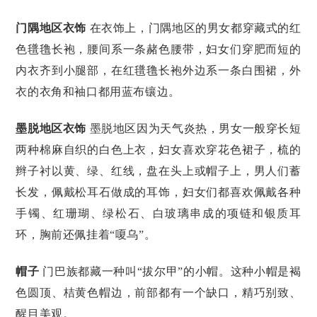
门隅地区衣饰
在衣饰上，门隅地区的男女都穿藏式的红
色氆氇长袍，腰间系一条赭色腰带，妇女们穿肥而短的
内衣齐到小腿部，在红氆氇长袍外边系一条白围裙，外
衣的衣角和袖口都用蓝布镶边。
墨脱地区衣饰
墨脱地区因为天气炎热，男女一般穿长短
两种棉麻自织的白色上衣，妇女喜欢穿花色裙子，梳的
辫子衬以黄、绿、红线，盘在头上或帽子上，男人们蓄
长发，佩戴松耳石做成的耳饰，妇女们都喜欢佩戴各种
手镯、红珊瑚、绿松石、白玻璃串成的项链和银质耳
环，胸前还佩挂着“嗄乌”。
帽子
门巴族都藏一种叫“拔尔甲”的小帽。这种小帽是褐
色圆顶、桔黄色帽边，前部都有一个缺口，精巧别致、
醒目美观。