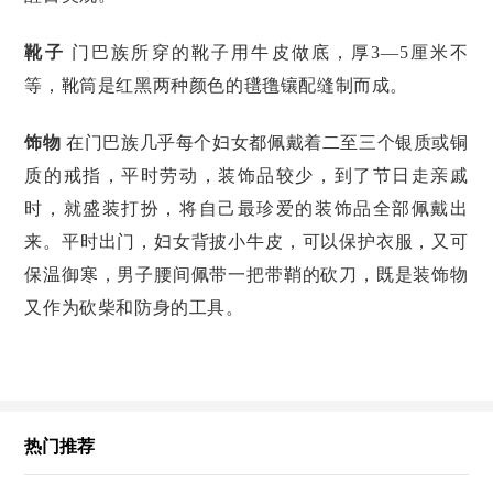
靴子
门巴族所穿的靴子用牛皮做底，厚3—5厘米不
等，靴筒是红黑两种颜色的氆氇镶配缝制而成。
饰物
在门巴族几乎每个妇女都佩戴着二至三个银质或铜
质的戒指，平时劳动，装饰品较少，到了节日走亲戚
时，就盛装打扮，将自己最珍爱的装饰品全部佩戴出
来。平时出门，妇女背披小牛皮，可以保护衣服，又可
保温御寒，男子腰间佩带一把带鞘的砍刀，既是装饰物
又作为砍柴和防身的工具。
热门推荐