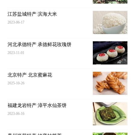
江苏盐城特产 滨海大米
2023-06-17
河北承德特产 承德鲜花玫瑰饼
2023-11-01
北京特产 北京蜜麻花
2025-10-26
福建龙岩特产 漳平水仙茶饼
2023-06-16