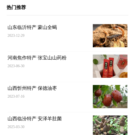
热门推荐
山东临沂特产 蒙山全蝎
2023-12-29
河南焦作特产 张宝山山药粉
2023-06-30
山西忻州特产 保德油枣
2023-07-16
山西临汾特产 安泽羊肚菌
2025-03-30