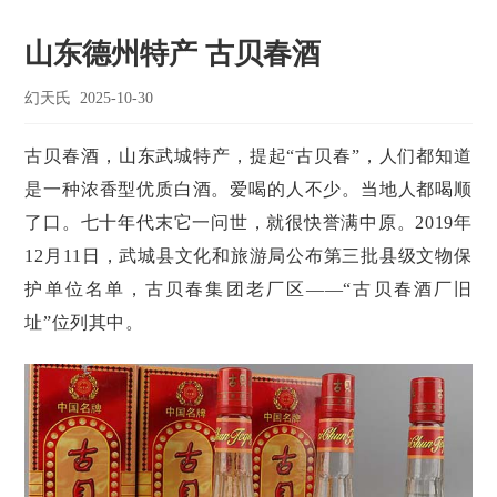
山东德州特产 古贝春酒
幻天氏
2025-10-30
古贝春酒，山东武城特产，提起“古贝春”，人们都知道
是一种浓香型优质白酒。爱喝的人不少。当地人都喝顺
了口。七十年代末它一问世，就很快誉满中原。2019年
12月11日，武城县文化和旅游局公布第三批县级文物保
护单位名单，古贝春集团老厂区——“古贝春酒厂旧
址”位列其中。