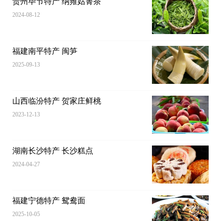
贵州毕节特产 纳雍姑箐茶
2024-08-12
福建南平特产 闽笋
2025-09-13
山西临汾特产 贺家庄鲜桃
2023-12-13
湖南长沙特产 长沙糕点
2024-04-27
福建宁德特产 鸳鸯面
2025-10-05