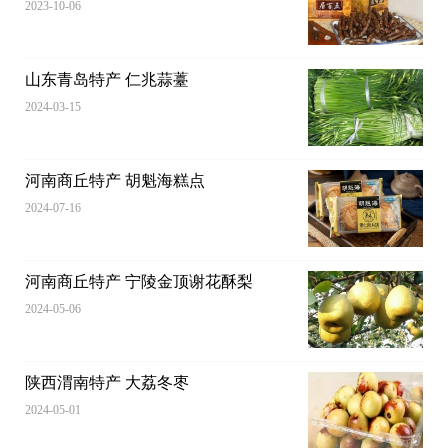
2023-10-06
山东青岛特产 仁兆蒜薹
2024-03-15
河南商丘特产 胡魁海糕点
2024-07-16
河南商丘特产 宁陵金顶谢花酥梨
2024-05-06
陕西渭南特产 大荔冬枣
2024-05-01