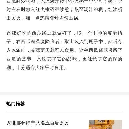
西瓜翻炒均匀，大火烧开转中小火熬一个小时；熬半小
时左右时放入红尖椒碎继续熬；熬至汤汁浓稠，红油析
出关火，加一点鸡精翻炒均匀出锅。
香辣好吃的西瓜酱豆就做好了，取一个干净的玻璃瓶
子，在西瓜酱温度降底后，取出装入到瓶子中，然后存
入冰箱内，冷藏两天就可以食用。这种西瓜酱既保留了
西瓜的营养，又改变了它的品味，更延长了它的保质
期，十分适合大家平时食用。
热门推荐
河北邯郸特产 大名五百居香肠