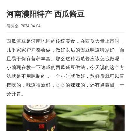
河南濮阳特产 西瓜酱豆
清昶桑
2024-04-04
西瓜酱豆是河南地区的传统美食，在西瓜大量上市时，
几乎家家户户都会做，做好以后的酱豆味道特别好，而
且易于保存营养丰富。那么这种西瓜酱应该怎么做呢，
小编现在教一下速成的西瓜酱豆做法，今天说的这个方
法就是不用腌制的，一个小时就做好，熬好后就可以直
接吃的，味道很新鲜，香香的辣辣的，还有点微甜，十
分开胃。