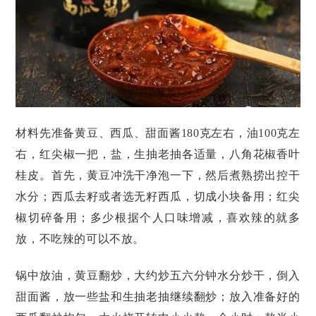
材料先准备黄豆、西瓜、甜面酱180克左右，油100克左
右，红尖椒一把，盐，生抽老抽各适量，八角花椒香叶
桂皮。首先，黄豆冲洗干净泡一下，然后煮熟捞出控干
水分；西瓜去籽或者选无籽西瓜，切成小块备用；红尖
椒切碎备用；多少根据个人口味增减，喜欢辣的就多
放，不吃辣的可以不放。
锅中放油，黄豆翻炒，大约炒五六分钟水分炒干，倒入
甜面酱，放一些盐和生抽老抽继续翻炒；放入准备好的