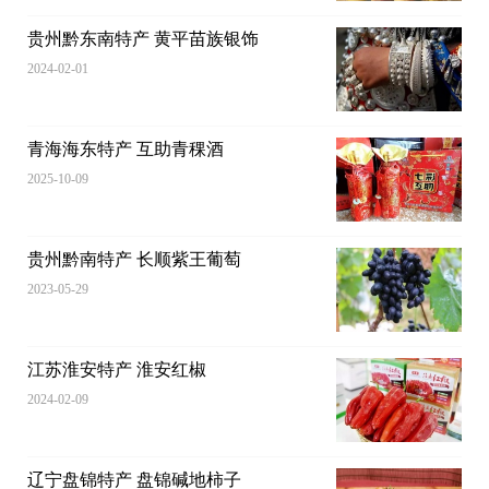
贵州黔东南特产 黄平苗族银饰
2024-02-01
青海海东特产 互助青稞酒
2025-10-09
贵州黔南特产 长顺紫王葡萄
2023-05-29
江苏淮安特产 淮安红椒
2024-02-09
辽宁盘锦特产 盘锦碱地柿子