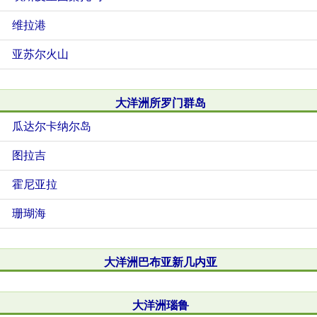
维拉港
亚苏尔火山
大洋洲所罗门群岛
瓜达尔卡纳尔岛
图拉吉
霍尼亚拉
珊瑚海
大洋洲巴布亚新几内亚
大洋洲瑙鲁