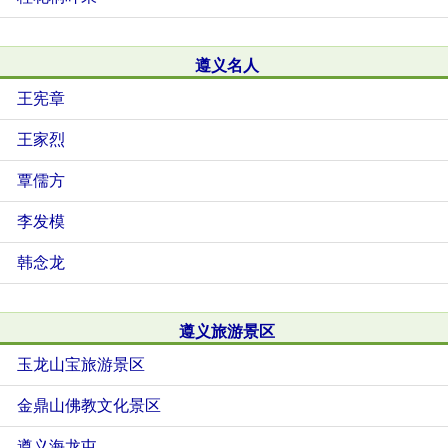
遵义名人
王宪章
王家烈
覃儒方
李发模
韩念龙
遵义旅游景区
玉龙山宝旅游景区
金鼎山佛教文化景区
遵义海龙屯