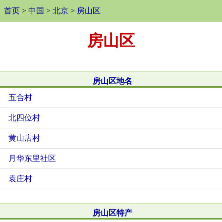
首页
>
中国
>
北京
>
房山区
房山区
房山区地名
五合村
北四位村
黄山店村
月华东里社区
袁庄村
房山区特产