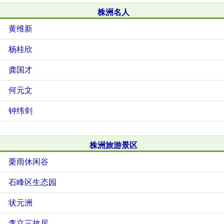
株洲名人
黄维新
杨桂欣
龚国才
何元文
钟纬剑
株洲旅游景区
栗雨休闲谷
石峰区生态园
状元洲
李立三故居