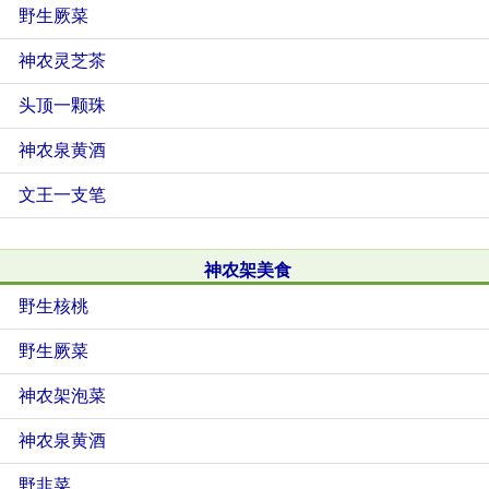
野生厥菜
神农灵芝茶
头顶一颗珠
神农泉黄酒
文王一支笔
神农架美食
野生核桃
野生厥菜
神农架泡菜
神农泉黄酒
野韭菜