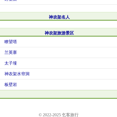
神农架名人
神农架旅游景区
瞭望塔
兰英寨
太子垭
神农架水帘洞
板壁岩
© 2022-2025 乞客旅行