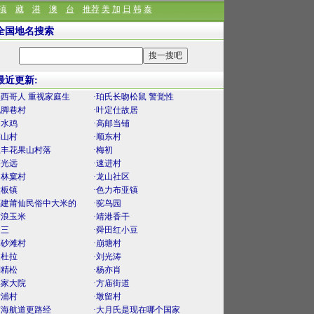
滇
藏
港
澳
台
推荐
美
加
日
韩
泰
全国地名搜索
最近更新:
墨西哥人 重视家庭生
·珀氏长吻松鼠 警觉性
泥脚巷村
·叶定仕故居
口水鸡
·高邮当铺
梅山村
·顺东村
上丰花果山村落
·梅初
薛光远
·速进村
官林窠村
·龙山社区
大板镇
·色力布亚镇
福建莆仙民俗中大米的
·驼鸟园
古浪玉米
·靖港香干
曾三
·舜田红小豆
麻砂滩村
·崩塘村
曼杜拉
·刘光涛
刘精松
·杨亦肖
渠家大院
·方庙街道
后浦村
·墩留村
南海航道更路经
·大月氏是现在哪个国家