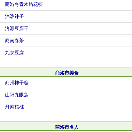
商洛冬青木烙花筷
油泼辣子
洛源豆腐干
商南春茶
九泉豆腐
商洛市美食
商州柿子糖
山阳九眼莲
丹凤核桃
商洛市名人