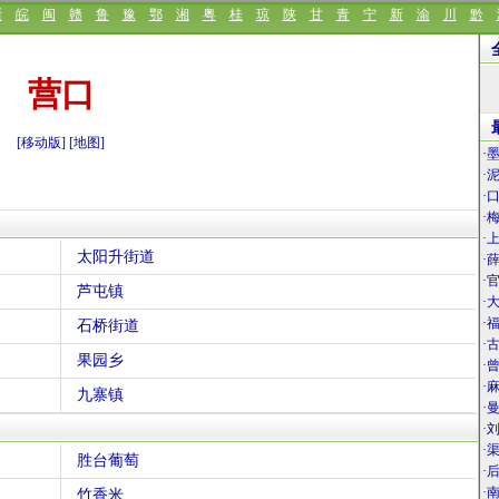
浙
皖
闽
赣
鲁
豫
鄂
湘
粤
桂
琼
陕
甘
青
宁
新
渝
川
黔
营口
[移动版]
[地图]
·
·
·
·
·
太阳升街道
·
·
芦屯镇
·
·
石桥街道
·
果园乡
·
·
九寨镇
·
·
·
胜台葡萄
·
·
竹香米