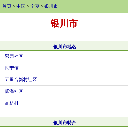
首页
>
中国
>
宁夏
>
银川市
银川市
银川市地名
紫园社区
闽宁镇
五里台新村社区
阅海社区
高桥村
银川市特产