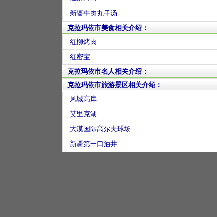
新疆牛肉丸子汤
克拉玛依市美食相关介绍：
红柳烤肉
红密宝
克拉玛依市名人相关介绍：
克拉玛依市旅游景区相关介绍：
风城高库
艾里克湖
大漠国际高尔夫球场
新疆第一口油井