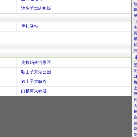
·
油焖羊羔肉抓饭
·
·
·
里扎马特
·
·
·
·
·
克拉玛依河景区
·
·
独山子东湖公园
·
独山子大峡谷
·
·
白杨河大峡谷
·
·
·
·
·
·
·
·