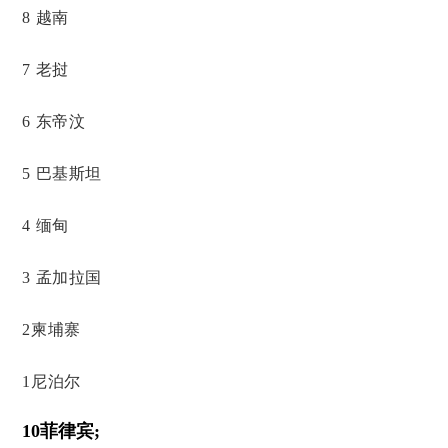
8 越南
7 老挝
6 东帝汶
5 巴基斯坦
4 缅甸
3 孟加拉国
2柬埔寨
1尼泊尔
10菲律宾;