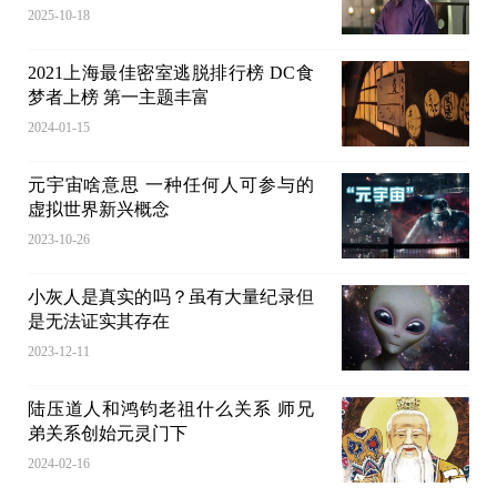
2025-10-18
2021上海最佳密室逃脱排行榜 DC食
梦者上榜 第一主题丰富
2024-01-15
元宇宙啥意思 一种任何人可参与的
虚拟世界新兴概念
2023-10-26
小灰人是真实的吗？虽有大量纪录但
是无法证实其存在
2023-12-11
陆压道人和鸿钧老祖什么关系 师兄
弟关系创始元灵门下
2024-02-16