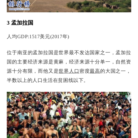
3 孟加拉国
人均GDP:1517美元(2017年)
位于南亚的孟加拉国是世界最不发达国家之一，孟加拉
国的主要经济来源是黄麻，经济来源十分单一，自然资
源十分有限，而他又是
世界人口
密度
最高
的大国之一，
半数以上的人口生活在贫困线以下。