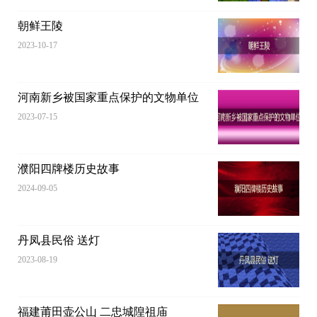
朝鲜王陵
2023-10-17
河南新乡被国家重点保护的文物单位
2023-07-15
濮阳四牌楼历史故事
2024-09-05
丹凤县民俗 送灯
2023-08-19
福建莆田壶公山 二忠城隍祖庙