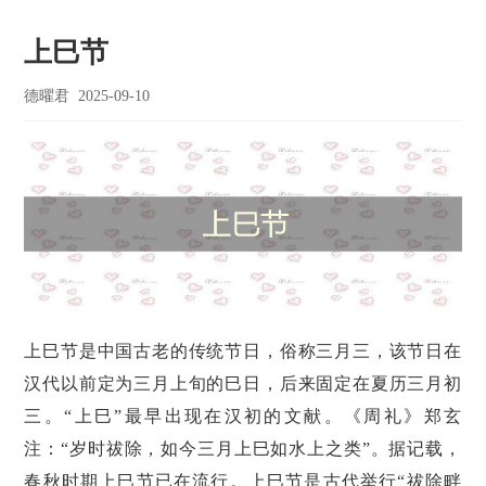
上巳节
德曜君
2025-09-10
上巳节是中国古老的传统节日，俗称三月三，该节日在
汉代以前定为三月上旬的巳日，后来固定在夏历三月初
三。“上巳”最早出现在汉初的文献。《周礼》郑玄
注：“岁时祓除，如今三月上巳如水上之类”。据记载，
春秋时期上巳节已在流行。上巳节是古代举行“祓除畔