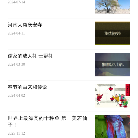
2024-07-14
河南太康庆安寺
2024-04-11
儒家的成人礼 士冠礼
2024-03-30
春节的由来和传说
2024-04-02
世界上最漂亮的十种鱼 第一美若仙
子！
2025-11-12