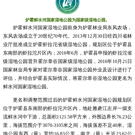
炉霍鲜水河国家湿地公园为国家级湿地公园。
炉霍鲜水河国家湿地公园前身为炉霍林业局东风农场，
东风农场成立于20世纪70年代。2013年12月30日经四川省林
业厅批准成立炉霍虾拉沱省级湿地公园，规划区位于炉霍县
东南部的虾拉沱片区内；2016年6月，炉霍县申报的虾拉沱省
级湿地公园晋升霍尔章谷国家级湿地公园，2016年10月21日
国家林业局专家对霍尔章谷国家湿地公园外业及设计进行了
评估，并结合炉霍县实际情况，将霍尔章谷湿地公园更名为
鲜水河国家湿地公园。
更名和调整范围过后的炉霍鲜水河国家湿地公园规划区
位于炉霍县东南部的虾拉沱片区内，地处雅砻江左岸一级支
流鲜水河中下游，总面积1121.58平方米，外围边界长76.23公
里，海拔范围介于3070-3105米之间，海拔落差不足40米。湿
地公园东西（最）宽约16.83公里，南北（最）长近23.62公