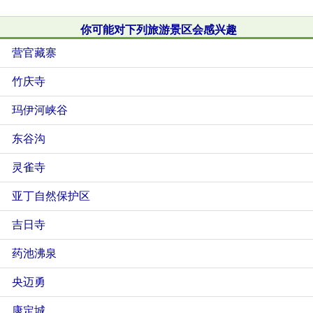
你可能对下列旅游景区会感兴趣
营官藏寨
竹庆寺
玛伊河峡谷
东谷沟
灵雀寺
亚丁自然保护区
吉日寺
药池沸泉
央迈勇
康定城