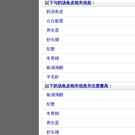
以下与奶汤鱼皮相关信息：
奶汤鱼皮
云台板栗
养生蛋
炒头脯
彤蟹
冬青桃
板浦滴醋
羊毛虾
以下奶汤鱼皮相关信息关注度最高：
板浦滴醋
彤蟹
冬青桃
养生蛋
炒头脯